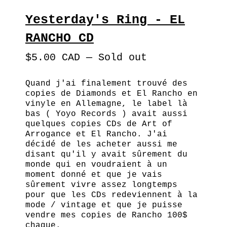
Yesterday's Ring - EL
RANCHO CD
$
5.00
CAD
—
Sold out
Quand j'ai finalement trouvé des
copies de Diamonds et El Rancho en
vinyle en Allemagne, le label là
bas ( Yoyo Records ) avait aussi
quelques copies CDs de Art of
Arrogance et El Rancho. J'ai
décidé de les acheter aussi me
disant qu'il y avait sûrement du
monde qui en voudraient à un
moment donné et que je vais
sûrement vivre assez longtemps
pour que les CDs redeviennent à la
mode / vintage et que je puisse
vendre mes copies de Rancho 100$
chaque.