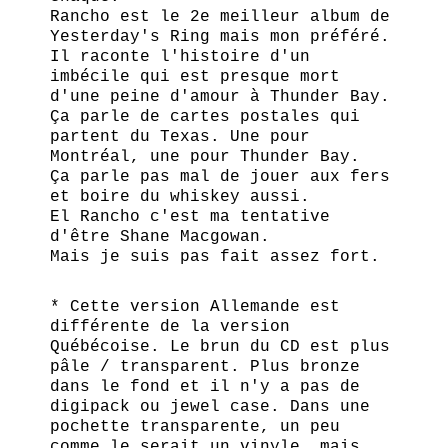
Rancho est le 2e meilleur album de
Yesterday's Ring mais mon préféré.
Il raconte l'histoire d'un
imbécile qui est presque mort
d'une peine d'amour à Thunder Bay.
Ça parle de cartes postales qui
partent du Texas. Une pour
Montréal, une pour Thunder Bay.
Ça parle pas mal de jouer aux fers
et boire du whiskey aussi.
El Rancho c'est ma tentative
d'être Shane Macgowan.
Mais je suis pas fait assez fort.
* Cette version Allemande est
différente de la version
Québécoise. Le brun du CD est plus
pâle / transparent. Plus bronze
dans le fond et il n'y a pas de
digipack ou jewel case. Dans une
pochette transparente, un peu
comme le serait un vinyle, mais