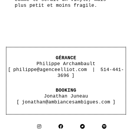
plus petit et moins fragile.
GÉRANCE
Philippe Archambault
[
philippe@agenceelliot.com
|
514-441-
3696
]
BOOKING
Jonathan Juneau
[
jonathan@ambiancesambigues.com
]