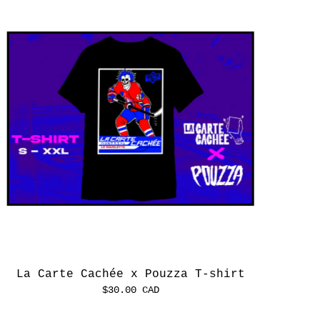
La Carte Cachée x Pouzza T-shirt
$
30.00
CAD