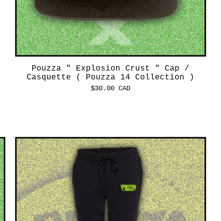
Pouzza " Explosion Crust " Cap /
Casquette ( Pouzza 14 Collection )
$
30.00
CAD