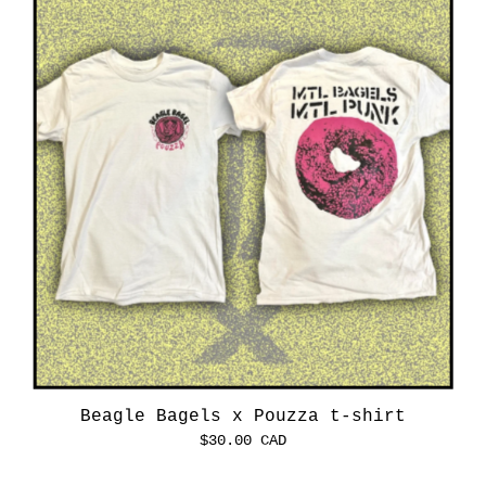
Beagle Bagels x Pouzza t-shirt
$
30.00
CAD