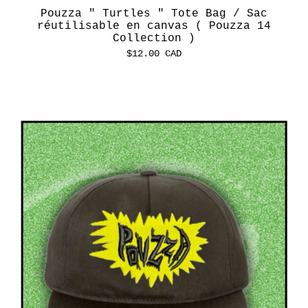
Pouzza " Turtles " Tote Bag / Sac
réutilisable en canvas ( Pouzza 14
Collection )
$
12.00
CAD