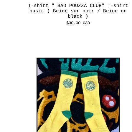
T-shirt " SAD POUZZA CLUB" T-shirt
basic ( Beige sur noir / Beige on
black )
$
30.00
CAD