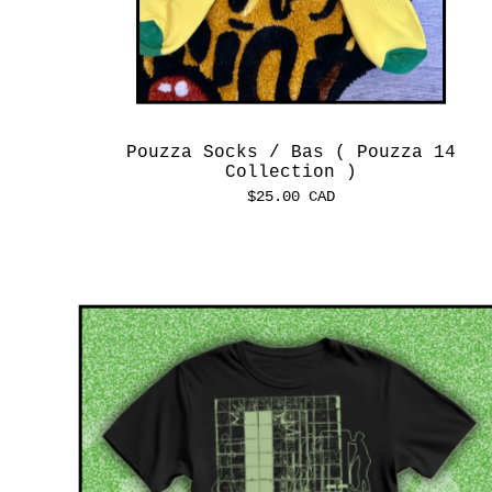
Pouzza Socks / Bas ( Pouzza 14
Collection )
$
25.00
CAD