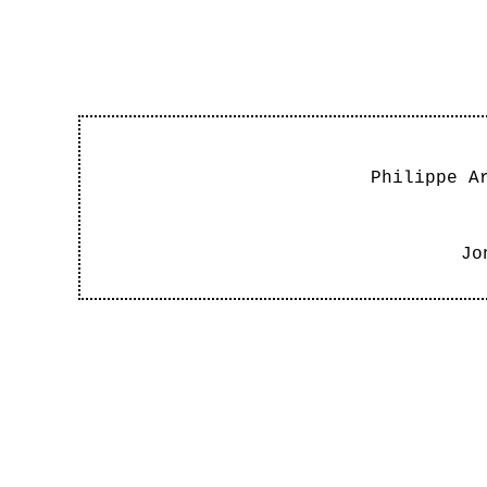
Philippe A
Jo