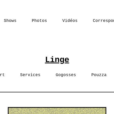
Shows
Photos
Vidéos
Correspo
Linge
rt
Services
Gogosses
Pouzza