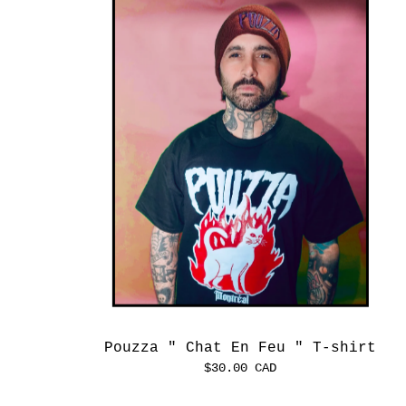
Pouzza " Chat En Feu " T-shirt
$
30.00
CAD