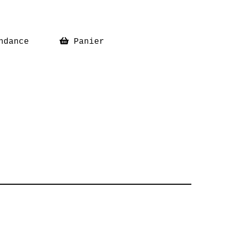
ndance
Panier