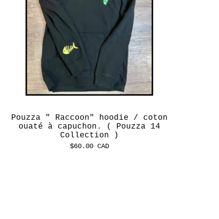
Pouzza " Raccoon" hoodie / coton
ouaté à capuchon. ( Pouzza 14
Collection )
$
60.00
CAD