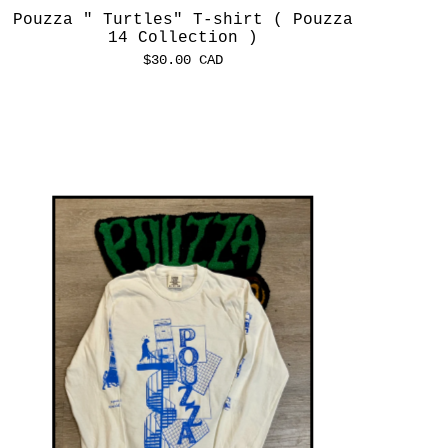
Pouzza " Turtles" T-shirt ( Pouzza
14 Collection )
$
30.00
CAD