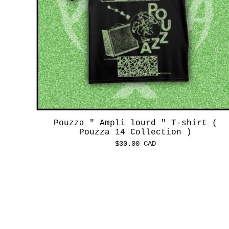
Pouzza " Ampli lourd " T-shirt (
Pouzza 14 Collection )
$
30.00
CAD