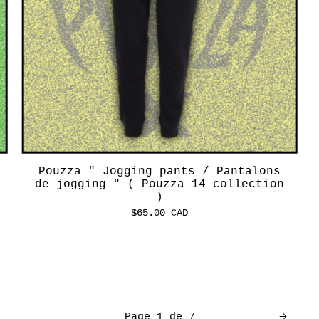
Pouzza " Jogging pants / Pantalons
de jogging " ( Pouzza 14 collection
)
$
65.00
CAD
Page 1 de 7