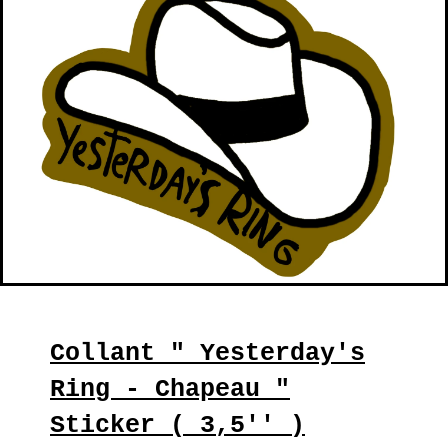
Collant " Yesterday's
Ring - Chapeau "
Sticker ( 3,5'' )