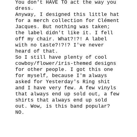
You don't HAVE TO act the way you
dress.
Anyway, I designed this little hat
for a merch collection for Clément
Jacques. But nothing was taken;
the label didn't like it. I fell
off my chair. What?!?! A label
with no taste?!?!? I've never
heard of that.
So I still have plenty of cool
cowboy/flower/iris-themed designs
for other people. I got this one
for myself, because I'm always
asked for Yesterday's Ring shit
and I have very few. A few vinyls
that always end up sold out, a few
shirts that always end up sold
out. Wow, is this band popular?
NO.