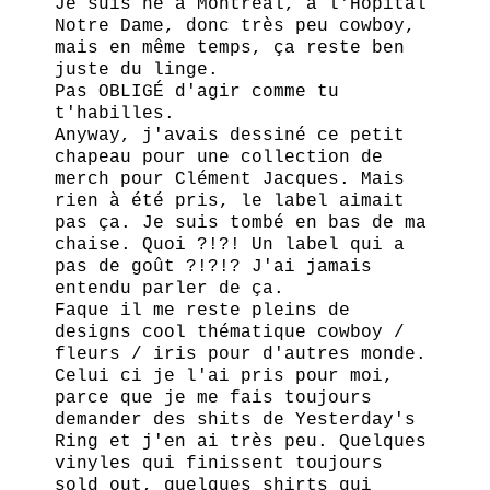
Je suis né à Montréal, à l'Hôpital
Notre Dame, donc très peu cowboy,
mais en même temps, ça reste ben
juste du linge.
Pas OBLIGÉ d'agir comme tu
t'habilles.
Anyway, j'avais dessiné ce petit
chapeau pour une collection de
merch pour Clément Jacques. Mais
rien à été pris, le label aimait
pas ça. Je suis tombé en bas de ma
chaise. Quoi ?!?! Un label qui a
pas de goût ?!?!? J'ai jamais
entendu parler de ça.
Faque il me reste pleins de
designs cool thématique cowboy /
fleurs / iris pour d'autres monde.
Celui ci je l'ai pris pour moi,
parce que je me fais toujours
demander des shits de Yesterday's
Ring et j'en ai très peu. Quelques
vinyles qui finissent toujours
sold out, quelques shirts qui