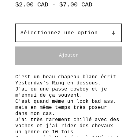
$
2.00
CAD
-
$
7.00
CAD
Ajouter
C'est un beau chapeau blanc écrit
Yesterday's Ring en dessous.
J'ai eu une passe cowboy et je
m'ennui de ça souvent.
C'est quand même un look bad ass,
mais en même temps très poseur
dans mon cas.
J'ai très rarement chillé avec des
vaches et j'ai rider des chevaux
un genre de 10 fois.