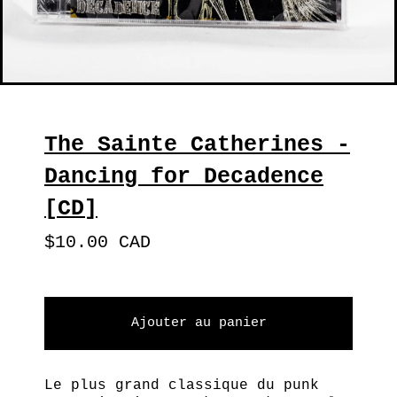
The Sainte Catherines -
Dancing for Decadence
[CD]
$
10.00
CAD
Ajouter au panier
Le plus grand classique du punk