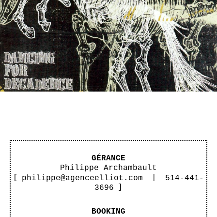
GÉRANCE
Philippe Archambault
[
philippe@agenceelliot.com
|
514-441-
3696
]
BOOKING