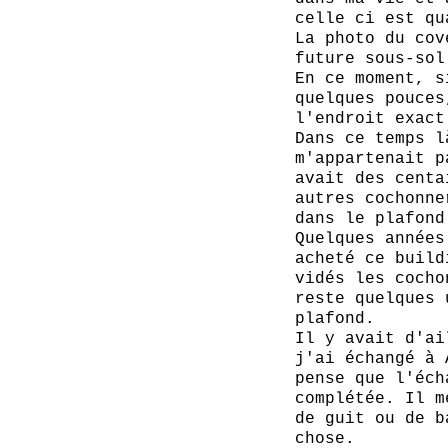
celle ci est qu
La photo du cov
future sous-sol
En ce moment, s
quelques pouces
l'endroit exact
Dans ce temps l
m'appartenait p
avait des centa
autres cochonne
dans le plafond
Quelques années
acheté ce build
vidés les cocho
reste quelques 
plafond.
Il y avait d'ai
j'ai échangé à 
pense que l'éch
complétée. Il m
de guit ou de b
chose.