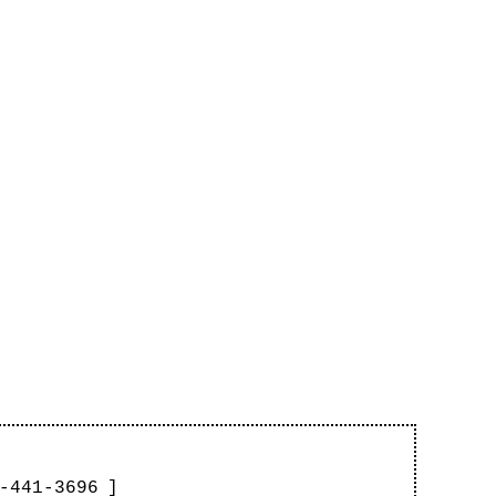
-441-3696
]