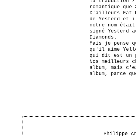
la traduction /
romantique que 
D'ailleurs Fat 
de Yesterd et i
notre nom était
signé Yesterd a
Diamonds.
Mais je pense q
qu'il aime Yell
qui dit est un 
Nos meilleurs c
album, mais c'e
album, parce qu
Philippe A