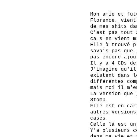
Mon amie et fut
Florence, vient
de mes shits da
C'est pas tout 
ça s'en vient m
Elle à trouvé p
savais pas que 
pas encore ajou
Il y a 4 CDs de
J'imagine qu'il
existent dans l
différentes com
mais moi il m'e
La version que 
Stomp.
Elle est en car
autres versions
cases.
Celle là est un
Y'a plusieurs c
dans ma vie et 