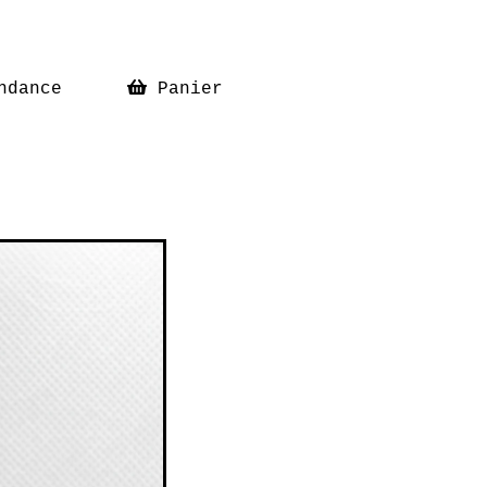
ndance
Panier