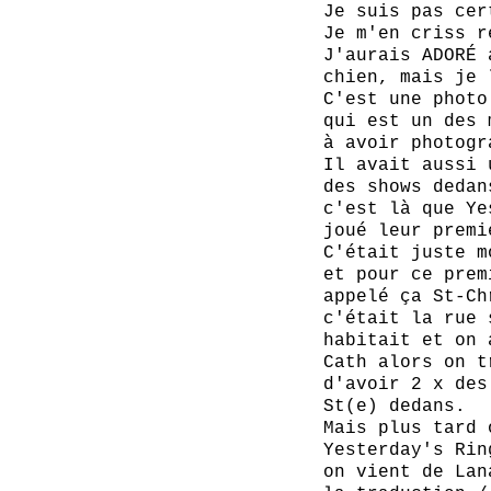
Je suis pas cer
Je m'en criss r
J'aurais ADORÉ 
chien, mais je 
C'est une photo
qui est un des 
à avoir photogr
Il avait aussi 
des shows dedan
c'est là que Ye
joué leur premi
C'était juste m
et pour ce prem
appelé ça St-Ch
c'était la rue 
habitait et on 
Cath alors on t
d'avoir 2 x des
St(e) dedans.
Mais plus tard 
Yesterday's Rin
on vient de Lan