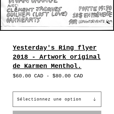
Yesterday's Ring flyer
2018 - Artwork original
de Karmen Menthol.
$
60.00
CAD
-
$
80.00
CAD