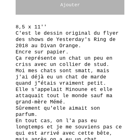
Ajouter
8,5 x 11''
C'est le dessin original du flyer
des shows de Yesterday's Ring de
2018 au Divan Orange.
Encre sur papier.
Ça représente un chat un peu en
criss avec un collier de stud.
Moi mes chats sont smatt, mais
j'ai déjà eu un chat de marde
quand j"étais vraiment petit.
Elle s'appelait Minoune et elle
attaquait tout le monde sauf ma
grand-mère Mémé.
Sûrement qu'elle aimait son
parfum.
En tout cas, on l'a pas eu
longtemps et je me souviens pas ce
qui est arrivé avec cette bête,
mais après on a eu un chat