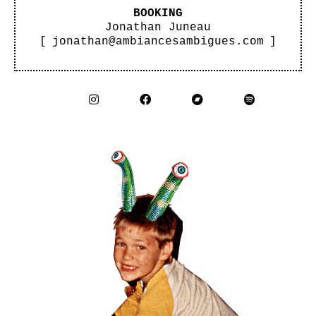
BOOKING
Jonathan Juneau
[
jonathan@ambiancesambigues.com
]