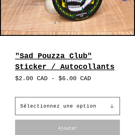
"Sad Pouzza Club"
Sticker / Autocollants
$
2.00
CAD
-
$
6.00
CAD
Ajouter