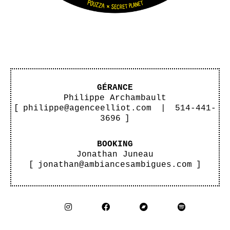
GÉRANCE
Philippe Archambault
[
philippe@agenceelliot.com
|
514-441-
3696
]
BOOKING
Jonathan Juneau
[
jonathan@ambiancesambigues.com
]