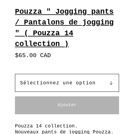
Pouzza " Jogging pants
/ Pantalons de jogging
" ( Pouzza 14
collection )
$
65.00
CAD
Ajouter
Pouzza 14 collection.
Nouveaux pants de jogging Pouzza.