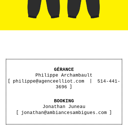
GÉRANCE
Philippe Archambault
[
philippe@agenceelliot.com
|
514-441-
3696
]
BOOKING
Jonathan Juneau
[
jonathan@ambiancesambigues.com
]