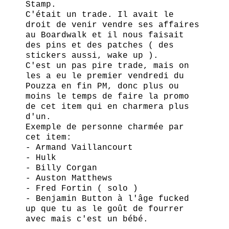
Stamp.
C'était un trade. Il avait le
droit de venir vendre ses affaires
au Boardwalk et il nous faisait
des pins et des patches ( des
stickers aussi, wake up ).
C'est un pas pire trade, mais on
les a eu le premier vendredi du
Pouzza en fin PM, donc plus ou
moins le temps de faire la promo
de cet item qui en charmera plus
d'un.
Exemple de personne charmée par
cet item:
- Armand Vaillancourt
- Hulk
- Billy Corgan
- Auston Matthews
- Fred Fortin ( solo )
- Benjamin Button à l'âge fucked
up que tu as le goût de fourrer
avec mais c'est un bébé.