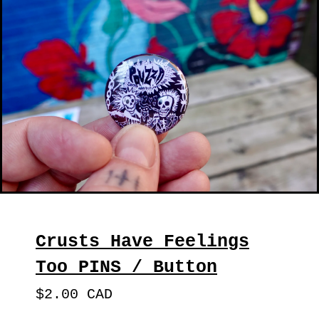
Crusts Have Feelings
Too PINS / Button
$
2.00
CAD