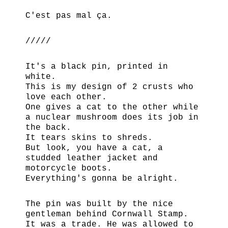
C'est pas mal ça.
/////
It's a black pin, printed in
white.
This is my design of 2 crusts who
love each other.
One gives a cat to the other while
a nuclear mushroom does its job in
the back.
It tears skins to shreds.
But look, you have a cat, a
studded leather jacket and
motorcycle boots.
Everything's gonna be alright.
The pin was built by the nice
gentleman behind Cornwall Stamp.
It was a trade. He was allowed to