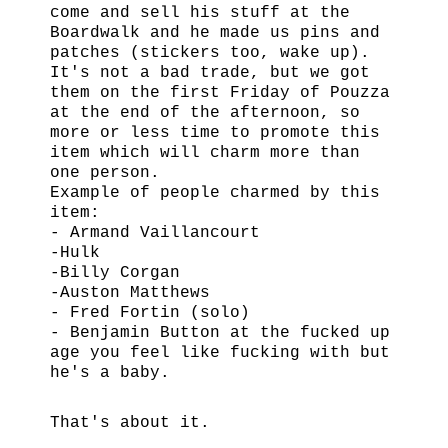
come and sell his stuff at the
Boardwalk and he made us pins and
patches (stickers too, wake up).
It's not a bad trade, but we got
them on the first Friday of Pouzza
at the end of the afternoon, so
more or less time to promote this
item which will charm more than
one person.
Example of people charmed by this
item:
- Armand Vaillancourt
-Hulk
-Billy Corgan
-Auston Matthews
- Fred Fortin (solo)
- Benjamin Button at the fucked up
age you feel like fucking with but
he's a baby.
That's about it.