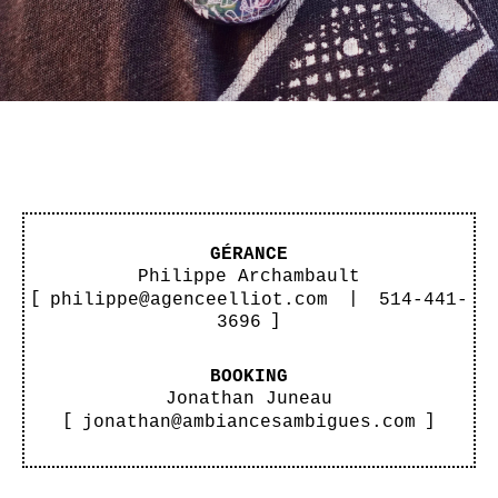
GÉRANCE
Philippe Archambault
[
philippe@agenceelliot.com
|
514-441-
3696
]
BOOKING
Jonathan Juneau
[
jonathan@ambiancesambigues.com
]