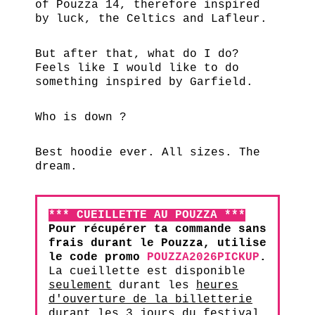
of Pouzza 14, therefore inspired
by luck, the Celtics and Lafleur.
But after that, what do I do?
Feels like I would like to do
something inspired by Garfield.
Who is down ?
Best hoodie ever. All sizes. The
dream.
*** CUEILLETTE AU POUZZA ***
Pour récupérer ta commande sans
frais durant le Pouzza, utilise
le code promo
POUZZA2026PICKUP
.
La cueillette est disponible
seulement
durant les
heures
d'ouverture de la billetterie
durant les 3 jours du festival.