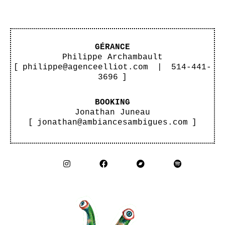
GÉRANCE
Philippe Archambault
[
philippe@agenceelliot.com
|
514-441-
3696
]
BOOKING
Jonathan Juneau
[
jonathan@ambiancesambigues.com
]