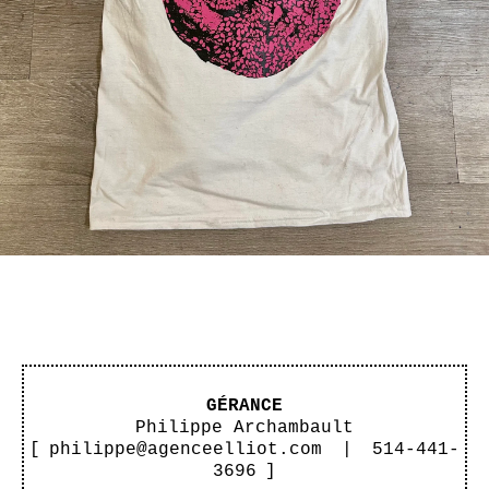
GÉRANCE
Philippe Archambault
[
philippe@agenceelliot.com
|
514-441-
3696
]