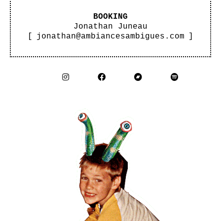
BOOKING
Jonathan Juneau
[
jonathan@ambiancesambigues.com
]