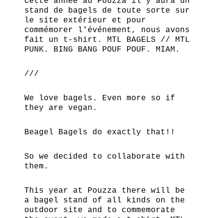
Cette année au Pouzza il y aura un
stand de bagels de toute sorte sur
le site extérieur et pour
commémorer l'événement, nous avons
fait un t-shirt. MTL BAGELS // MTL
PUNK. BING BANG POUF POUF. MIAM.
///
We love bagels. Even more so if
they are vegan.
Beagel Bagels do exactly that!!
So we decided to collaborate with
them.
This year at Pouzza there will be
a bagel stand of all kinds on the
outdoor site and to commemorate