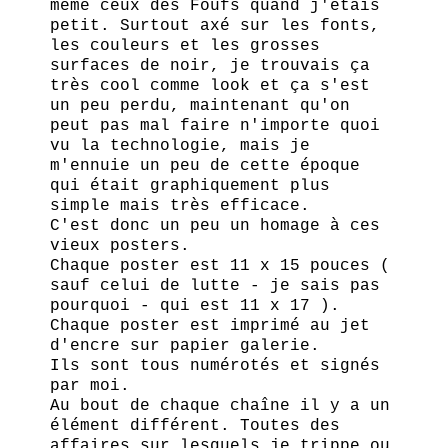
même ceux des Foufs quand j'étais
petit. Surtout axé sur les fonts,
les couleurs et les grosses
surfaces de noir, je trouvais ça
très cool comme look et ça s'est
un peu perdu, maintenant qu'on
peut pas mal faire n'importe quoi
vu la technologie, mais je
m'ennuie un peu de cette époque
qui était graphiquement plus
simple mais très efficace.
C'est donc un peu un homage à ces
vieux posters.
Chaque poster est 11 x 15 pouces (
sauf celui de lutte - je sais pas
pourquoi - qui est 11 x 17 ).
Chaque poster est imprimé au jet
d'encre sur papier galerie.
Ils sont tous numérotés et signés
par moi.
Au bout de chaque chaîne il y a un
élément différent. Toutes des
affaires sur lesquels je trippe ou