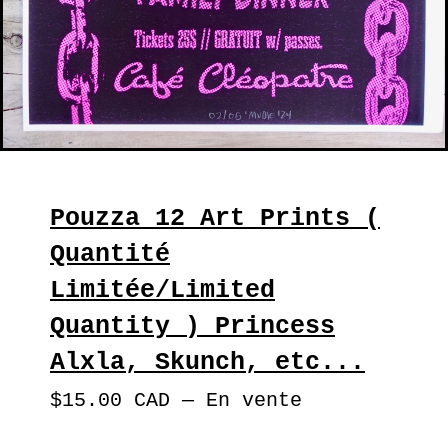
Pouzza 12 Art Prints (
Quantité
Limitée/Limited
Quantity ) Princess
Alxla, Skunch, etc...
$
15.00
CAD
—
En vente