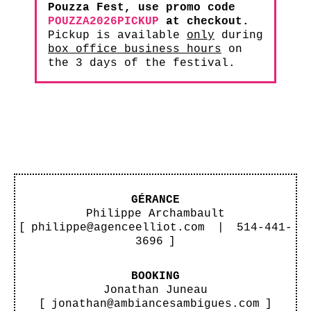
Pouzza Fest, use promo code
POUZZA2026PICKUP
at checkout.
Pickup is available
only
during
box office business hours
on
the 3 days of the festival.
GÉRANCE
Philippe Archambault
[
philippe@agenceelliot.com
|
514-441-
3696
]
BOOKING
Jonathan Juneau
[
jonathan@ambiancesambigues.com
]