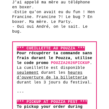
J'ai appelé ma mère au téléphone
en boxer.
-Estie qu'on avait eu du fun ! Hen
Francine. Francine ?! Le bug ? En
boxer. Ma mère. Le Party.
- Oui oui André, on le sait. Le
bug.
*** CUEILLETTE AU POUZZA ***
Pour récupérer ta commande sans
frais durant le Pouzza, utilise
le code promo
POUZZA2026PICKUP
.
La cueillette est disponible
seulement
durant les
heures
d'ouverture de la billetterie
durant les 3 jours du festival.
---
*** PICKUP AT POUZZA FEST ***
To pickup your order during