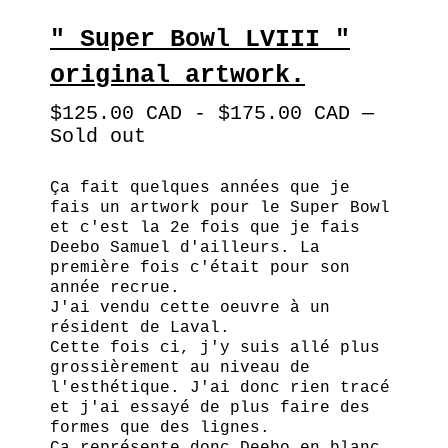
" Super Bowl LVIII "
original artwork.
$
125.00
CAD
-
$
175.00
CAD
—
Sold out
Ça fait quelques années que je
fais un artwork pour le Super Bowl
et c'est la 2e fois que je fais
Deebo Samuel d'ailleurs. La
première fois c'était pour son
année recrue.
J'ai vendu cette oeuvre à un
résident de Laval.
Cette fois ci, j'y suis allé plus
grossièrement au niveau de
l'esthétique. J'ai donc rien tracé
et j'ai essayé de plus faire des
formes que des lignes.
Ça représente donc Deebo en blanc