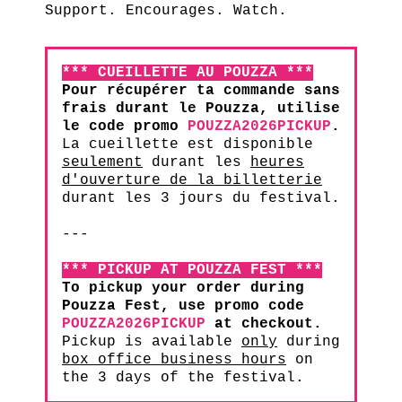
Support. Encourages. Watch.
*** CUEILLETTE AU POUZZA ***
Pour récupérer ta commande sans
frais durant le Pouzza, utilise
le code promo
POUZZA2026PICKUP
.
La cueillette est disponible
seulement
durant les
heures
d'ouverture de la billetterie
durant les 3 jours du festival.
---
*** PICKUP AT POUZZA FEST ***
To pickup your order during
Pouzza Fest, use promo code
POUZZA2026PICKUP
at checkout.
Pickup is available
only
during
box office business hours
on
the 3 days of the festival.