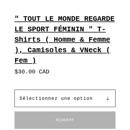
" TOUT LE MONDE REGARDE
LE SPORT FÉMININ " T-
Shirts ( Homme & Femme
), Camisoles & VNeck (
Fem )
$
30.00
CAD
Ajouter