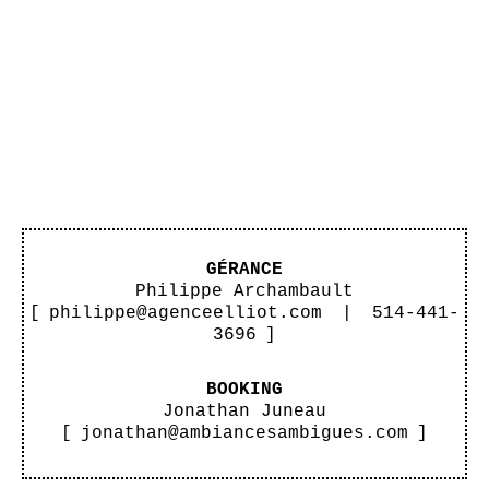
GÉRANCE
Philippe Archambault
[
philippe@agenceelliot.com
|
514-441-
3696
]
BOOKING
Jonathan Juneau
[
jonathan@ambiancesambigues.com
]