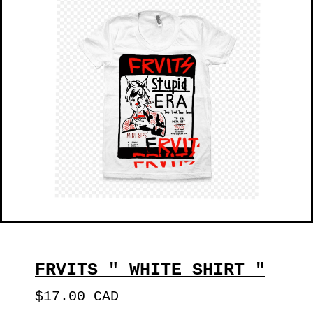
FRVITS " WHITE SHIRT "
$
17.00
CAD