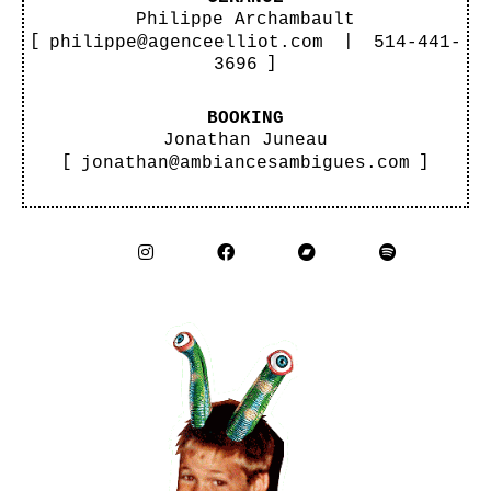
Philippe Archambault
[
philippe@agenceelliot.com
|
514-441-
3696
]
BOOKING
Jonathan Juneau
[
jonathan@ambiancesambigues.com
]