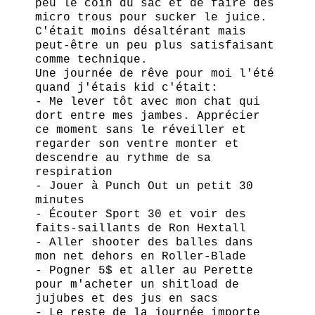
peu le coin du sac et de faire des
micro trous pour sucker le juice.
C'était moins désaltérant mais
peut-être un peu plus satisfaisant
comme technique.
Une journée de rêve pour moi l'été
quand j'étais kid c'était:
- Me lever tôt avec mon chat qui
dort entre mes jambes. Apprécier
ce moment sans le réveiller et
regarder son ventre monter et
descendre au rythme de sa
respiration
- Jouer à Punch Out un petit 30
minutes
- Écouter Sport 30 et voir des
faits-saillants de Ron Hextall
- Aller shooter des balles dans
mon net dehors en Roller-Blade
- Pogner 5$ et aller au Perette
pour m'acheter un shitload de
jujubes et des jus en sacs
- Le reste de la journée importe