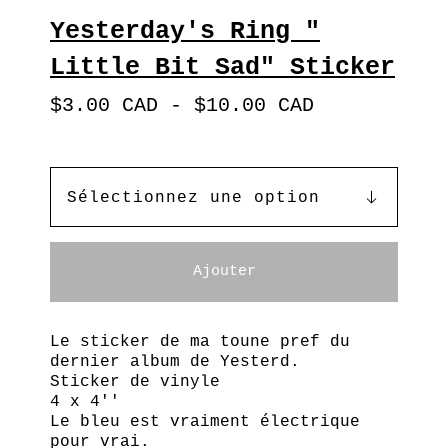
Yesterday's Ring "
Little Bit Sad" Sticker
$
3.00
CAD
-
$
10.00
CAD
Ajouter
Le sticker de ma toune pref du
dernier album de Yesterd.
Sticker de vinyle
4 x 4''
Le bleu est vraiment électrique
pour vrai.