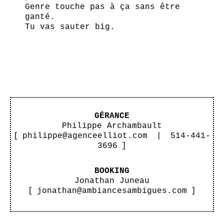
Genre touche pas à ça sans être
ganté.
Tu vas sauter big.
GÉRANCE
Philippe Archambault
[
philippe@agenceelliot.com
|
514-441-
3696
]
BOOKING
Jonathan Juneau
[
jonathan@ambiancesambigues.com
]