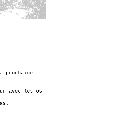
a prochaine
ur avec les os
as.