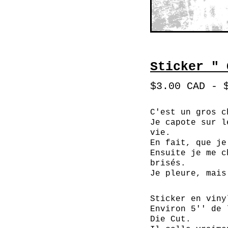
Sticker " 
$
3.00
CAD
-
C'est un gros c
Je capote sur l
vie.
En fait, que je
Ensuite je me c
brisés.
Je pleure, mais
Sticker en viny
Environ 5'' de 
Die Cut.