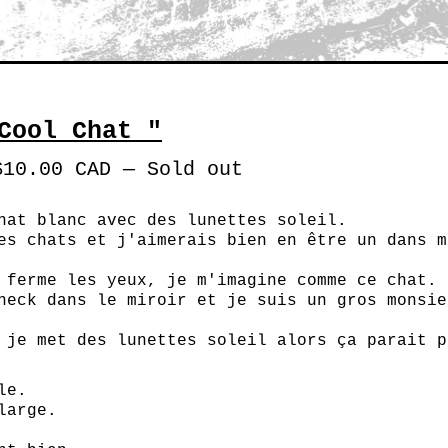
Cool Chat "
$
10.00
CAD
—
Sold out
hat blanc avec des lunettes soleil.
es chats et j'aimerais bien en être un dans m
 ferme les yeux, je m'imagine comme ce chat.
heck dans le miroir et je suis un gros monsie
 je met des lunettes soleil alors ça parait p
le.
large.