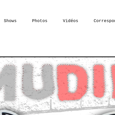
Shows
Photos
Vidéos
Correspo