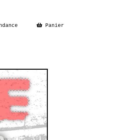
ndance
Panier