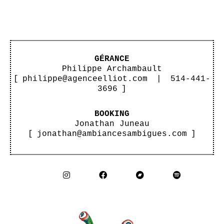
GÉRANCE
Philippe Archambault
[
philippe@agenceelliot.com
|
514-441-
3696
]
BOOKING
Jonathan Juneau
[
jonathan@ambiancesambigues.com
]