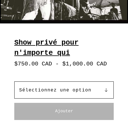
Show privé pour
n'importe qui
$
750.00
CAD
-
$
1,000.00
CAD
Ajouter