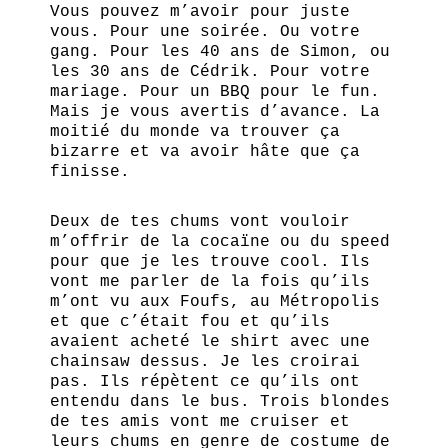
Vous pouvez m’avoir pour juste
vous. Pour une soirée. Ou votre
gang. Pour les 40 ans de Simon, ou
les 30 ans de Cédrik. Pour votre
mariage. Pour un BBQ pour le fun.
Mais je vous avertis d’avance. La
moitié du monde va trouver ça
bizarre et va avoir hâte que ça
finisse.
Deux de tes chums vont vouloir
m’offrir de la cocaïne ou du speed
pour que je les trouve cool. Ils
vont me parler de la fois qu’ils
m’ont vu aux Foufs, au Métropolis
et que c’était fou et qu’ils
avaient acheté le shirt avec une
chainsaw dessus. Je les croirai
pas. Ils répètent ce qu’ils ont
entendu dans le bus. Trois blondes
de tes amis vont me cruiser et
leurs chums en genre de costume de