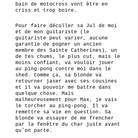
bain de motocross vont être en
criss et trop boire.
Pour faire décoller sa Jul de moi
et de mon guitariste (le
guitariste peut varier, aucune
garantie de pogner un ancien
membre des Sainte Catherines), un
de tes chums, le plus cut, mais le
moins confiant, va vouloir jouer
au ping-pong contre moi dans le
shed. Comme ça, sa blonde va
retourner jaser avec ses cousines
et il va pouvoir me battre dans
quelque chose. Mais
malheureusement pour Max, je vais
le torcher au ping-pong. Il va
remettre sa vie en question. Sa
blonde va essayer de me frencher
par la fenêtre du char juste avant
qu’on parte.